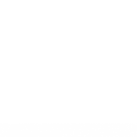
Skip
to
main
content
شركة
تأثير
المتح