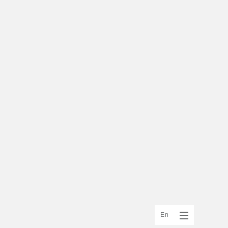
Menu
En
Button